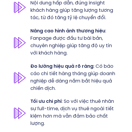
Nội dung hấp dẫn, đúng insight
khách hàng giúp tăng lượng tương
tác, từ đó tăng tỷ lệ chuyển đổi.
Nâng cao hình ảnh thương hiệu
:
Fanpage được đầu tư bài bản,
chuyên nghiệp giúp tăng độ uy tín
với khách hàng.
Đo lường hiệu quả rõ ràng
: Có báo
cáo chi tiết hàng tháng giúp doanh
nghiệp dễ dàng nắm bắt hiệu quả
chiến dịch.
Tối ưu chi phí
: So với việc thuê nhân
sự full-time, dịch vụ thuê ngoài tiết
kiệm hơn mà vẫn đảm bảo chất
lượng.