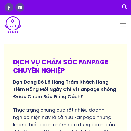
Skip
to
content
DỊCH VỤ CHĂM SÓC FANPAGE
CHUYÊN NGHIỆP
Bạn Đang Bỏ Lỡ Hàng Trăm Khách Hàng
Tiềm Năng Mỗi Ngày Chỉ Vì Fanpage Không
Được Chăm Sóc Đúng Cách?
Thực trạng chung của rất nhiều doanh
nghiệp hiện nay là sở hữu Fanpage nhưng
không biết cách chăm sóc đúng cách, dẫn