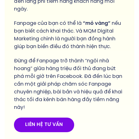
đến lãng phí tiềm năng khách hàng mỗi
ngày.
Fanpage của bạn có thể là
“mỏ vàng”
nếu
bạn biết cách khai thác. Và MQM Digital
Marketing chính là người bạn đồng hành
giúp bạn biến điều đó thành hiện thực.
Đừng để Fanpage trở thành “ngôi nhà
hoang” giữa hàng triệu đối thủ đang bứt
phá mỗi giờ trên Facebook. Đã đến lúc bạn
cần một giải pháp chăm sóc Fanpage
chuyên nghiệp, bài bản và hiệu quả để khai
thác tối đa kênh bán hàng đầy tiềm năng
này!
LIÊN HỆ TƯ VẤN