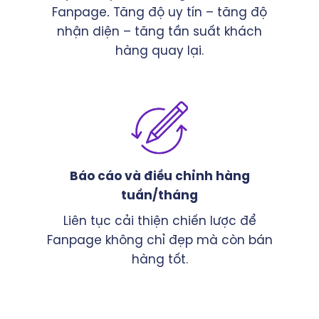
Fanpage
.
Tăng độ uy tín – tăng độ
nhận diện – tăng tần suất khách
hàng quay lại.
Báo cáo và điều chỉnh hàng
tuần/tháng
Liên tục cải thiện chiến lược để
Fanpage không chỉ đẹp mà còn bán
hàng tốt.