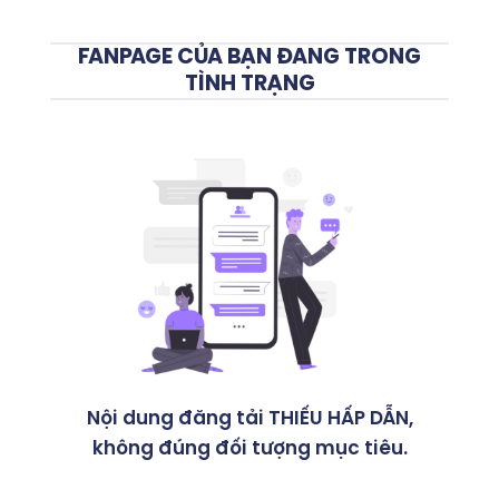
FANPAGE CỦA BẠN ĐANG TRONG
TÌNH TRẠNG
Nội dung đăng tải THIẾU HẤP DẪN,
không đúng đối tượng mục tiêu.