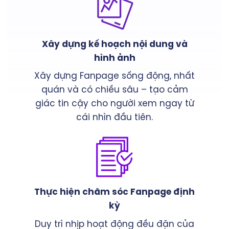
Xây dựng kế hoạch nội dung và
hình ảnh
Xây dựng Fanpage sống động, nhất
quán và có chiều sâu – tạo cảm
giác tin cậy cho người xem ngay từ
cái nhìn đầu tiên.
Thực hiện chăm sóc Fanpage định
kỳ
Duy trì nhịp hoạt động đều đặn của