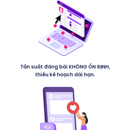
Tần suất đăng bài KHÔNG ỔN ĐỊNH,
thiếu kế hoạch dài hạn.