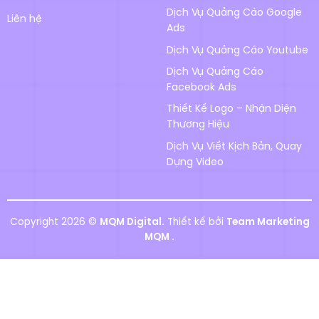
Dịch Vụ Quảng Cáo Google
Liên hệ
Ads
Dịch Vụ Quảng Cáo Youtube
Dịch Vụ Quảng Cáo
Facebook Ads
Thiết Kế Logo – Nhận Diện
Thương Hiệu
Dịch Vụ Viết Kịch Bản, Quay
Dựng Video
Copyright 2026 ©
MQM Digital.
Thiết kế bởi
Team Marketing
MQM .