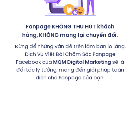
Fanpage KHÔNG THU HÚT khách
hàng, KHÔNG mang lại chuyển đổi.
Đừng để những vấn đề trên làm bạn lo lắng.
Dịch Vụ Viết Bài Chăm Sóc Fanpage
Facebook của
MQM Digital Marketing
sẽ là
đối tác lý tưởng, mang đến giải pháp toàn
diện cho Fanpage của bạn.