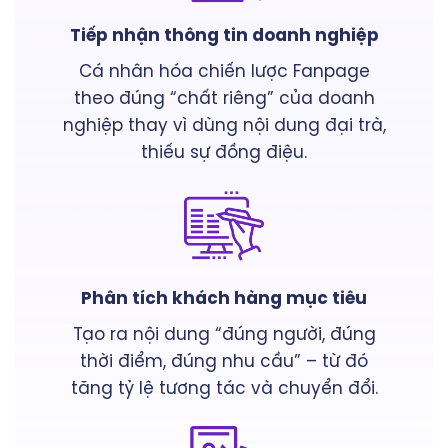
Tiếp nhận thông tin doanh nghiệp
Cá nhân hóa chiến lược Fanpage
theo đúng “chất riêng” của doanh
nghiệp thay vì dùng nội dung đại trà,
thiếu sự đồng điệu.
Phân tích khách hàng mục tiêu
Tạo ra nội dung “đúng người, đúng
thời điểm, đúng nhu cầu” – từ đó
tăng tỷ lệ tương tác và chuyển đổi
.