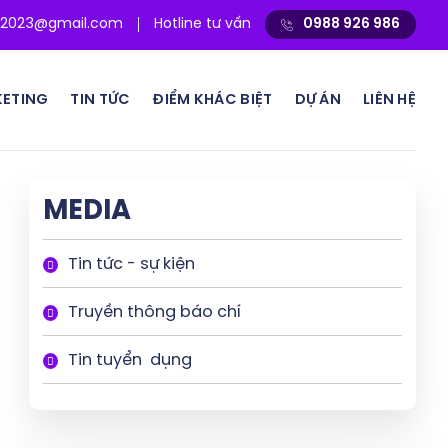
m2023@gmail.com
Hotline tư vấn
0988 926 986
KETING
TIN TỨC
ĐIỂM KHÁC BIỆT
DỰ ÁN
LIÊN HỆ
MEDIA
Tin tức - sự kiện
Truyền thông báo chí
Tin tuyển dụng