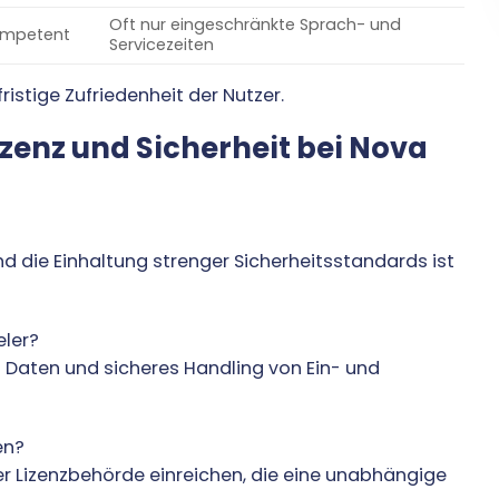
Oft nur eingeschränkte Sprach- und
kompetent
Servicezeiten
istige Zufriedenheit der Nutzer.
zenz und Sicherheit bei Nova
d die Einhaltung strenger Sicherheitsstandards ist
eler?
en Daten und sicheres Handling von Ein- und
en?
der Lizenzbehörde einreichen, die eine unabhängige