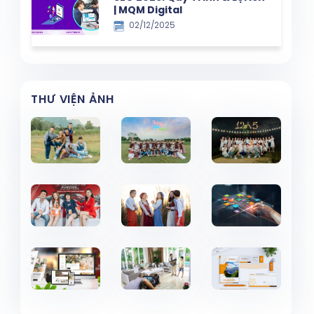
| MQM Digital
02/12/2025
THƯ VIỆN ẢNH