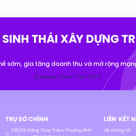
 SINH THÁI XÂY DỰNG T
thế sớm, gia tăng doanh thu và mở rộng mạn
[contact-form-7 id="537"]
TRỤ SỞ CHÍNH
LIÊN KẾT 
235/29 Đặng Thùy Trâm, Phường Bình
Về chúng tôi