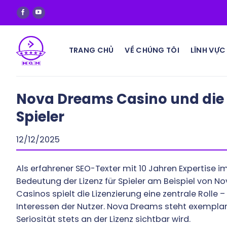
Skip
to
content
TRANG CHỦ
VỀ CHÚNG TÔI
LĨNH VỰ
Nova Dreams Casino und die 
Spieler
12/12/2025
Als erfahrener SEO-Texter mit 10 Jahren Expertise 
Bedeutung der Lizenz für Spieler am Beispiel von N
Casinos spielt die Lizenzierung eine zentrale Rolle –
Interessen der Nutzer. Nova Dreams steht exempla
Seriosität stets an der Lizenz sichtbar wird.