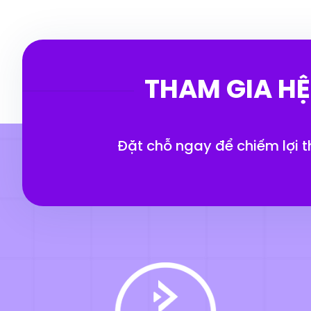
THAM GIA HỆ
Đặt chỗ ngay để chiếm lợi 