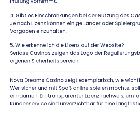
Prüfung vornimmt.
4. Gibt es Einschränkungen bei der Nutzung des Cas
Je nach Lizenz können einige Länder oder Spielerg
Vorgaben einzuhalten.
5. Wie erkenne ich die Lizenz auf der Website?
Seriöse Casinos zeigen das Logo der Regulierungsb
eigenen Sicherheitsbereich.
Nova Dreams Casino zeigt exemplarisch, wie wichtig e
Wer sicher und mit Spaß online spielen möchte, soll
einräumen. Ein transparenter Lizenznachweis, umfa
Kundenservice sind unverzichtbar für eine langfrist