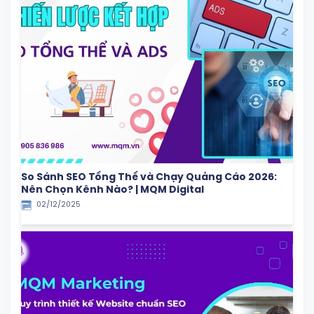
So Sánh SEO Tổng Thể và Chạy Quảng Cáo 2026:
Nên Chọn Kênh Nào? | MQM Digital
02/12/2025