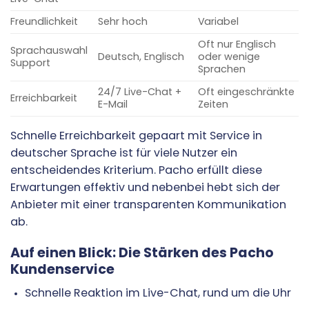
Freundlichkeit
Sehr hoch
Variabel
Oft nur Englisch
Sprachauswahl
Deutsch, Englisch
oder wenige
Support
Sprachen
24/7 Live-Chat +
Oft eingeschränkte
Erreichbarkeit
E-Mail
Zeiten
Schnelle Erreichbarkeit gepaart mit Service in
deutscher Sprache ist für viele Nutzer ein
entscheidendes Kriterium. Pacho erfüllt diese
Erwartungen effektiv und nebenbei hebt sich der
Anbieter mit einer transparenten Kommunikation
ab.
Auf einen Blick: Die Stärken des Pacho
Kundenservice
Schnelle Reaktion im Live-Chat, rund um die Uhr