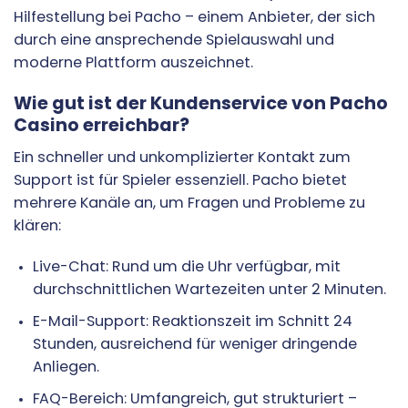
Hilfestellung bei Pacho – einem Anbieter, der sich
durch eine ansprechende Spielauswahl und
moderne Plattform auszeichnet.
Wie gut ist der Kundenservice von Pacho
Casino erreichbar?
Ein schneller und unkomplizierter Kontakt zum
Support ist für Spieler essenziell. Pacho bietet
mehrere Kanäle an, um Fragen und Probleme zu
klären:
Live-Chat: Rund um die Uhr verfügbar, mit
durchschnittlichen Wartezeiten unter 2 Minuten.
E-Mail-Support: Reaktionszeit im Schnitt 24
Stunden, ausreichend für weniger dringende
Anliegen.
FAQ-Bereich: Umfangreich, gut strukturiert –