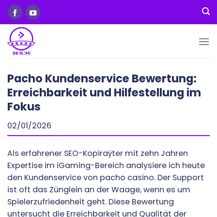
Skip
to
content
Pacho Kundenservice Bewertung:
Erreichbarkeit und Hilfestellung im
Fokus
02/01/2026
Als erfahrener SEO-Kopiraÿter mit zehn Jahren
Expertise im iGaming-Bereich analysiere ich heute
den Kundenservice von
pacho casino
. Der Support
ist oft das Zünglein an der Waage, wenn es um
Spielerzufriedenheit geht. Diese Bewertung
untersucht die Erreichbarkeit und Qualität der