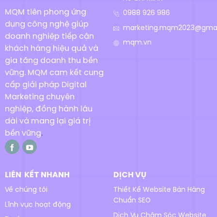
MQM tiên phong ứng
0988 926 986
dụng công nghệ giúp
marketing.mqm2023@gmai
doanh nghiệp tiếp cận
mqm.vn
khách hàng hiệu quả và
gia tăng doanh thu bền
vững. MQM cam kết cung
cấp giải pháp Digital
Marketing chuyên
nghiệp, đồng hành lâu
dài và mang lại giá trị
bền vững
.
LIÊN KẾT NHANH
DỊCH VỤ
Về chúng tôi
Thiết Kế Website Bán Hàng
Chuẩn SEO
Lĩnh vực hoạt động
Dịch Vụ Chăm Sóc Website