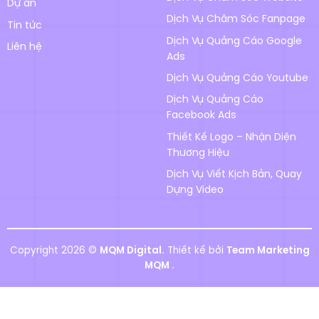
Dự án
Dịch Vụ Chăm Sóc Fanpage
Tin tức
Dịch Vụ Quảng Cáo Google
Liên hệ
Ads
Dịch Vụ Quảng Cáo Youtube
Dịch Vụ Quảng Cáo
Facebook Ads
Thiết Kế Logo – Nhận Diện
Thương Hiệu
Dịch Vụ Viết Kịch Bản, Quay
Dựng Video
Copyright 2026 ©
MQM Digital.
Thiết kế bởi
Team Marketing
MQM .