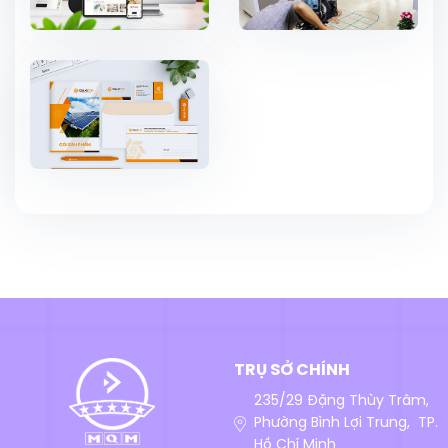
TRỤ SỞ CHÍNH
235/29 Đặng Thùy Trâm,
Phường Bình Lợi Trung, TP.
Hồ Chí Minh