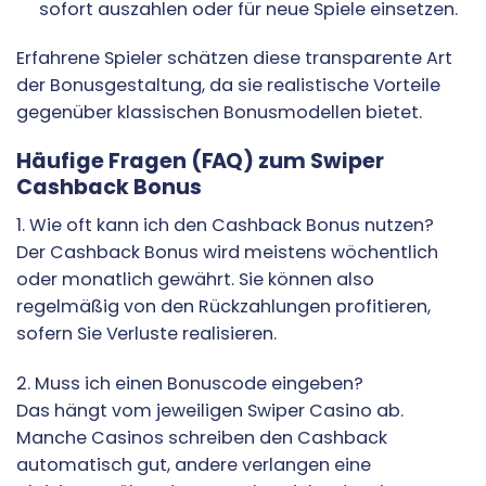
sofort auszahlen oder für neue Spiele einsetzen.
Erfahrene Spieler schätzen diese transparente Art
der Bonusgestaltung, da sie realistische Vorteile
gegenüber klassischen Bonusmodellen bietet.
Häufige Fragen (FAQ) zum Swiper
Cashback Bonus
1. Wie oft kann ich den Cashback Bonus nutzen?
Der Cashback Bonus wird meistens wöchentlich
oder monatlich gewährt. Sie können also
regelmäßig von den Rückzahlungen profitieren,
sofern Sie Verluste realisieren.
2. Muss ich einen Bonuscode eingeben?
Das hängt vom jeweiligen Swiper Casino ab.
Manche Casinos schreiben den Cashback
automatisch gut, andere verlangen eine