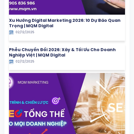
Xu Hướng Digital Marketing 2026: 10 Dự Báo Quan
Trọng | MQM Digital
02/12/2025
Phễu Chuyển Đổi 2026: Xây & Tối Ưu Cho Doanh
Nghiệp Việt | MQM Digital
02/12/2025