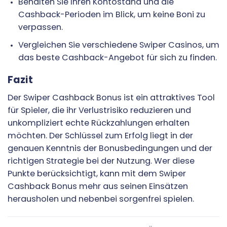
Behalten Sie Ihren Kontostand und die
Cashback-Perioden im Blick, um keine Boni zu
verpassen.
Vergleichen Sie verschiedene Swiper Casinos, um
das beste Cashback-Angebot für sich zu finden.
Fazit
Der Swiper Cashback Bonus ist ein attraktives Tool
für Spieler, die ihr Verlustrisiko reduzieren und
unkompliziert echte Rückzahlungen erhalten
möchten. Der Schlüssel zum Erfolg liegt in der
genauen Kenntnis der Bonusbedingungen und der
richtigen Strategie bei der Nutzung. Wer diese
Punkte berücksichtigt, kann mit dem Swiper
Cashback Bonus mehr aus seinen Einsätzen
herausholen und nebenbei sorgenfrei spielen.