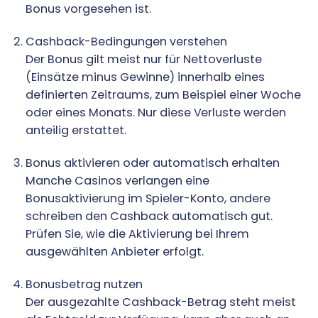
Bonus vorgesehen ist.
Cashback-Bedingungen verstehen
Der Bonus gilt meist nur für Nettoverluste
(Einsätze minus Gewinne) innerhalb eines
definierten Zeitraums, zum Beispiel einer Woche
oder eines Monats. Nur diese Verluste werden
anteilig erstattet.
Bonus aktivieren oder automatisch erhalten
Manche Casinos verlangen eine
Bonusaktivierung im Spieler-Konto, andere
schreiben den Cashback automatisch gut.
Prüfen Sie, wie die Aktivierung bei Ihrem
ausgewählten Anbieter erfolgt.
Bonusbetrag nutzen
Der ausgezahlte Cashback-Betrag steht meist