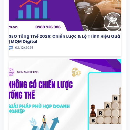
SEO Tổng Thể 2026: Chiến Lược & Lộ Trình Hiệu Quả
| MQM Digital
02/12/2025