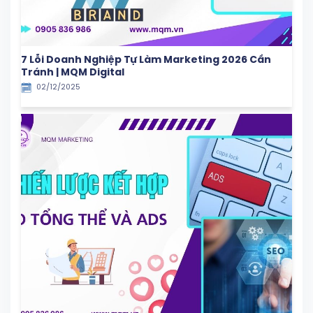
7 Lỗi Doanh Nghiệp Tự Làm Marketing 2026 Cần
Tránh | MQM Digital
02/12/2025