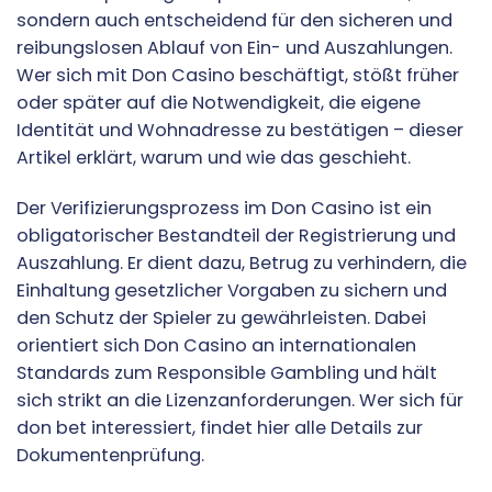
sondern auch entscheidend für den sicheren und
reibungslosen Ablauf von Ein- und Auszahlungen.
Wer sich mit Don Casino beschäftigt, stößt früher
oder später auf die Notwendigkeit, die eigene
Identität und Wohnadresse zu bestätigen – dieser
Artikel erklärt, warum und wie das geschieht.
Der Verifizierungsprozess im Don Casino ist ein
obligatorischer Bestandteil der Registrierung und
Auszahlung. Er dient dazu, Betrug zu verhindern, die
Einhaltung gesetzlicher Vorgaben zu sichern und
den Schutz der Spieler zu gewährleisten. Dabei
orientiert sich Don Casino an internationalen
Standards zum Responsible Gambling und hält
sich strikt an die Lizenzanforderungen. Wer sich für
don bet interessiert, findet hier alle Details zur
Dokumentenprüfung.