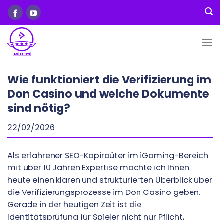
Skip
to
content
Wie funktioniert die Verifizierung im
Don Casino und welche Dokumente
sind nötig?
22/02/2026
Als erfahrener SEO-Kopiraüter im iGaming-Bereich
mit über 10 Jahren Expertise möchte ich Ihnen
heute einen klaren und strukturierten Überblick über
die Verifizierungsprozesse im Don Casino geben.
Gerade in der heutigen Zeit ist die
Identitätsprüfung für Spieler nicht nur Pflicht,