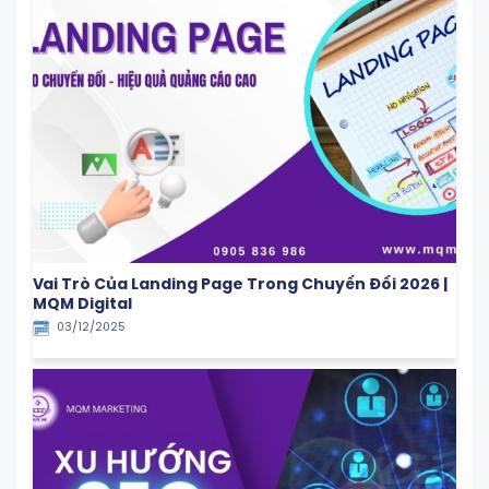
Vai Trò Của Landing Page Trong Chuyển Đổi 2026 |
MQM Digital
03/12/2025