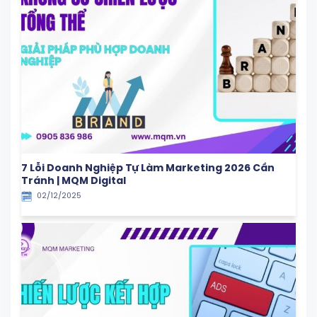
7 Lỗi Doanh Nghiệp Tự Làm Marketing 2026 Cần
Tránh | MQM Digital
02/12/2025