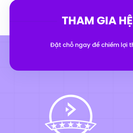
THAM GIA HỆ
Đặt chỗ ngay để chiếm lợi 