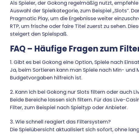
Als Spieler, der Gokong regelmäßig nutzt, empfehl
Auswahl der Spielkategorie, zum Beispiel „Slots“. 
Pragmatic Play, um die Ergebnisse weiter einzusch
RTP, um frische oder faire Titel zuerst zu sehen. Di
steigert den Spielspaß.
FAQ – Häufige Fragen zum Filte
1. Gibt es bei Gokong eine Option, Spiele nach Einsatz
Ja, beim Sortieren kann man Spiele nach Min- und Ma
Budgetvorgaben hilfreich ist.
2. Kann ich bei Gokong nur Slots filtern oder auch 
Beide Bereiche lassen sich filtern. Für das Live-Ca
Filter, zum Beispiel nach Spieltyp oder Anbieter.
3. Wie schnell reagiert das Filtersystem?
Die Spielübersicht aktualisiert sich sofort, ohne la