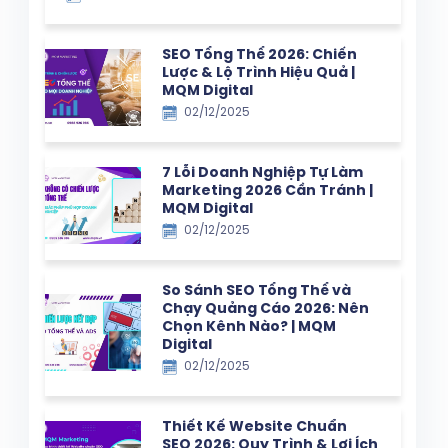
SEO Tổng Thể 2026: Chiến
Lược & Lộ Trình Hiệu Quả |
MQM Digital
02/12/2025
7 Lỗi Doanh Nghiệp Tự Làm
Marketing 2026 Cần Tránh |
MQM Digital
02/12/2025
So Sánh SEO Tổng Thể và
Chạy Quảng Cáo 2026: Nên
Chọn Kênh Nào? | MQM
Digital
02/12/2025
Thiết Kế Website Chuẩn
SEO 2026: Quy Trình & Lợi Ích