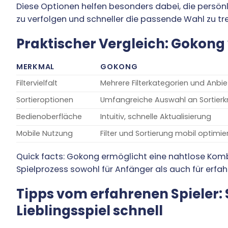
Diese Optionen helfen besonders dabei, die persön
zu verfolgen und schneller die passende Wahl zu tre
Praktischer Vergleich: Gokong 
MERKMAL
GOKONG
Filtervielfalt
Mehrere Filterkategorien und Anbie
Sortieroptionen
Umfangreiche Auswahl an Sortierkr
Bedienoberfläche
Intuitiv, schnelle Aktualisierung
Mobile Nutzung
Filter und Sortierung mobil optimie
Quick facts: Gokong ermöglicht eine nahtlose Komb
Spielprozess sowohl für Anfänger als auch für erfahr
Tipps vom erfahrenen Spieler: 
Lieblingsspiel schnell